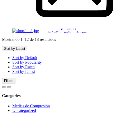
Ad banner
info@la-studioweb.com
Mostrando 1–12 de 13 resultados
Sort by Latest
Sort by Default
Sort by Popularity
Sort by Rated
Sort by Latest
Filters
Categories
Medias de Compresión
Uncategorized