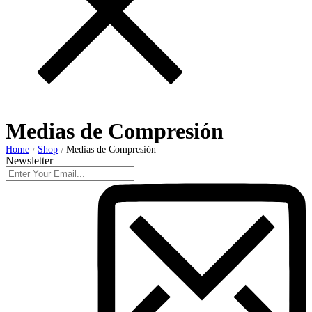
Medias de Compresión
Home
Shop
Medias de Compresión
/
/
Newsletter