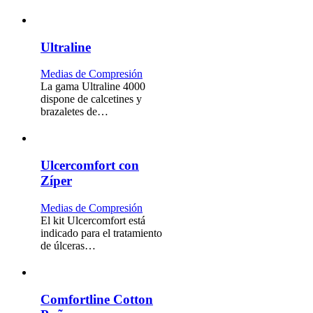
Ultraline
Medias de Compresión
La gama Ultraline 4000
dispone de calcetines y
brazaletes de…
Ulcercomfort con
Zíper
Medias de Compresión
El kit Ulcercomfort está
indicado para el tratamiento
de úlceras…
Comfortline Cotton